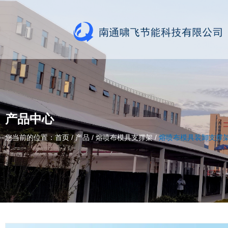
产品中心
您当前的位置：首页
/
产品
/
熔喷布模具支撑架
/
熔喷布模具装卸支撑