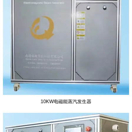
10KW电磁能蒸汽发生器