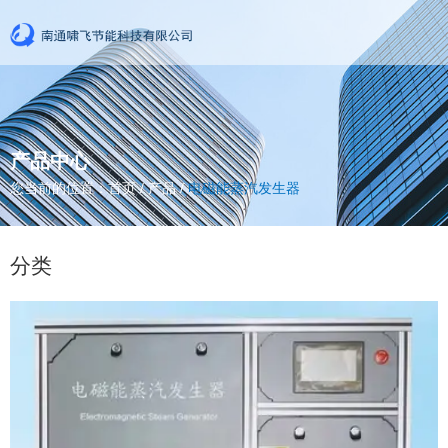
产品中心
您当前的位置：首页
/
产品
/
电磁能蒸汽发生器
分类