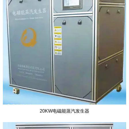
20KW电磁能蒸汽发生器